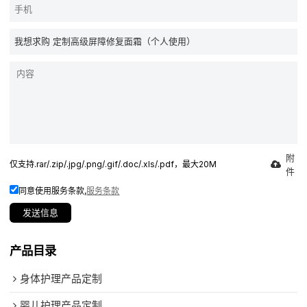
附
仅支持.rar/.zip/.jpg/.png/.gif/.doc/.xls/.pdf，最大20M
件
同意使用服务条款,
服务条款
发送信息
产品目录
身体护理产品定制
婴儿护理产品定制