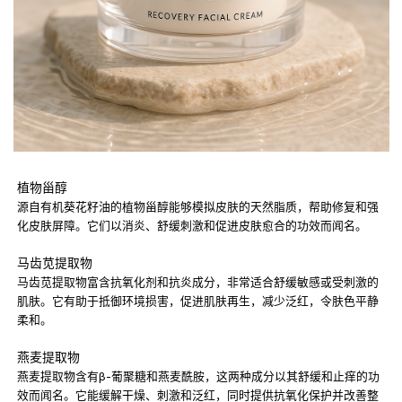
植物甾醇
源自有机葵花籽油的植物甾醇能够模拟皮肤的天然脂质，帮助修复和强
化皮肤屏障。它们以消炎、舒缓刺激和促进皮肤愈合的功效而闻名。
马齿苋提取物
马齿苋提取物富含抗氧化剂和抗炎成分，非常适合舒缓敏感或受刺激的
肌肤。它有助于抵御环境损害，促进肌肤再生，减少泛红，令肤色平静
柔和。
燕麦提取物
燕麦提取物含有β-葡聚糖和燕麦酰胺，这两种成分以其舒缓和止痒的功
效而闻名。它能缓解干燥、刺激和泛红，同时提供抗氧化保护并改善整