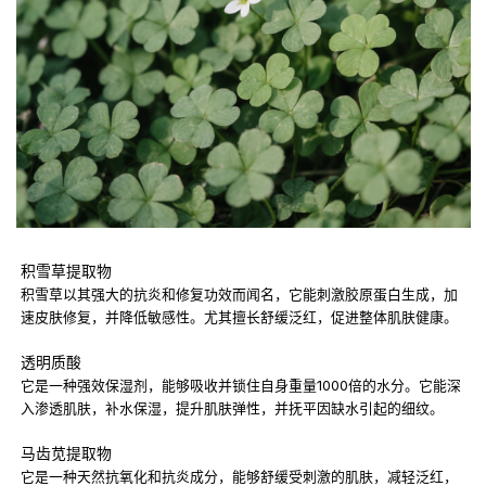
积雪草提取物
积雪草以其强大的抗炎和修复功效而闻名，它能刺激胶原蛋白生成，加
速皮肤修复，并降低敏感性。尤其擅长舒缓泛红，促进整体肌肤健康。
透明质酸
它是一种强效保湿剂，能够吸收并锁住自身重量1000倍的水分。它能深
入渗透肌肤，补水保湿，提升肌肤弹性，并抚平因缺水引起的细纹。
马齿苋提取物
它是一种天然抗氧化和抗炎成分，能够舒缓受刺激的肌肤，减轻泛红，