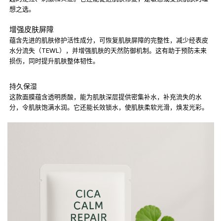
想之选。
增强皮肤屏障
蕴含先进的肌肤修护活性成分，可恢复肌肤屏障的完整性，减少经表皮
水分流失（TEWL），并增强肌肤的天然防御机制。这有助于预防未来
损伤，同时提升肌肤整体韧性。
持久保湿
这款面膜蕴含透明质酸，能为肌肤深层提供密集补水，补充流失的水
分，令肌肤饱满水润。它还能长效锁水，使肌肤柔软光滑，焕发光彩。