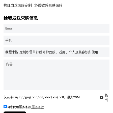
抗红血丝面膜定制
舒缓敏感肌肤面膜
给我发送求购信息
附
仅支持.rar/.zip/.jpg/.png/.gif/.doc/.xls/.pdf，最大20M
件
同意使用服务条款,
服务条款