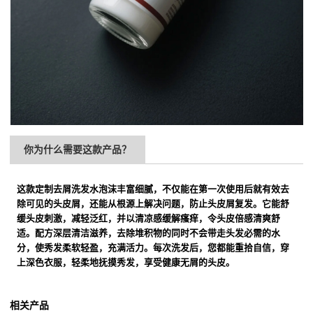
你为什么需要这款产品？
这款定制去屑洗发水泡沫丰富细腻，不仅能在第一次使用后就有效去
除可见的头皮屑，还能从根源上解决问题，防止头皮屑复发。它能舒
缓头皮刺激，减轻泛红，并以清凉感缓解瘙痒，令头皮倍感清爽舒
适。配方深层清洁滋养，去除堆积物的同时不会带走头发必需的水
分，使秀发柔软轻盈，充满活力。每次洗发后，您都能重拾自信，穿
上深色衣服，轻柔地抚摸秀发，享受健康无屑的头皮。
相关产品