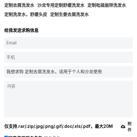
定制去屑洗发水
沙龙专用定制舒缓洗发水
定制吡硫翁锌洗发水
定制洗发水，舒缓头皮
定制生姜去屑洗发水
给我发送求购信息
附
仅支持.rar/.zip/.jpg/.png/.gif/.doc/.xls/.pdf，最大20M
件