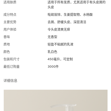
适用肤质
适用于所有发质，尤其适用于有头皮屑的
头皮
成分特点
吡硫翁锌、生姜提取物、水杨酸
主要优势
去屑、舒缓头皮、深层清洁
用户体验
令头皮清爽无痒
香味
无香型
质地
轻盈不粘腻的乳液
颜色
乳白色
包装和尺寸
450毫升，可定制
最低订购量
3000件
详细信息