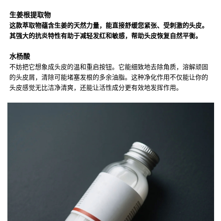
生姜根提取物
这款萃取物蕴含生姜的天然力量，能直接舒缓您紧张、受刺激的头皮。
其强大的抗炎特性有助于减轻发红和敏感，帮助头皮恢复自然平衡。
水杨酸
不妨把它想象成头皮的温和重启按钮。它能细致地去除角质，溶解顽固
的头皮屑，清除可能堵塞发根的多余油脂。这种净化作用不仅能让你的
头皮感觉无比洁净清爽，还能让活性成分更有效地发挥作用。