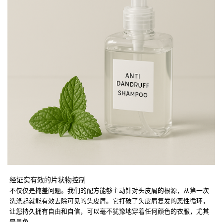
经证实有效的片状物控制
不仅仅是掩盖问题。我们的配方能够主动针对头皮屑的根源，从第一次
洗涤起就能有效去除可见的头皮屑。它打破了头皮屑复发的恶性循环，
让您持久拥有自由和自信，可以毫不犹豫地穿着任何颜色的衣服，尤其
是黑色。