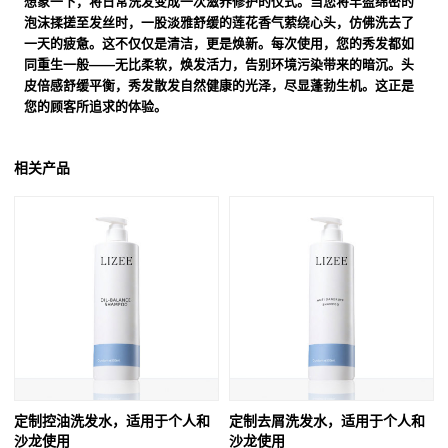
想象一下，将日常洗发变成一次滋养修护的仪式。当您将丰盈绵密的
泡沫揉搓至发丝时，一股淡雅舒缓的莲花香气萦绕心头，仿佛洗去了
一天的疲惫。这不仅仅是清洁，更是焕新。每次使用，您的秀发都如
同重生一般——无比柔软，焕发活力，告别环境污染带来的暗沉。头
皮倍感舒缓平衡，秀发散发自然健康的光泽，尽显蓬勃生机。这正是
您的顾客所追求的体验。
相关产品
定制控油洗发水，适用于个人和
定制去屑洗发水，适用于个人和
沙龙使用
沙龙使用