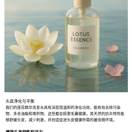
头皮净化与平衡
我们的莲花精华洗发水具有深层而温和的净化功效，能有效去除污染
物、多余油脂和堆积物，这些都会损害毛囊健康。其天然的抗炎特性能
够舒缓头皮，减少刺激，并创造促进头皮健康所需的最佳微环境。
增强头发韧性和活力