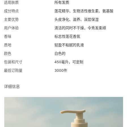
适用肤质
所有发质
成分特点
莲花精华、生物活性维生素、氨基酸
主要优势
头皮净化、滋养、深层保湿
用户体验
清洁的同时不干燥，令秀发柔顺
香味
标志性莲花香氛
质地
轻盈不粘腻的乳液
颜色
白色的
包装和尺寸
450毫升，可定制
最低订购量
3000件
详细信息