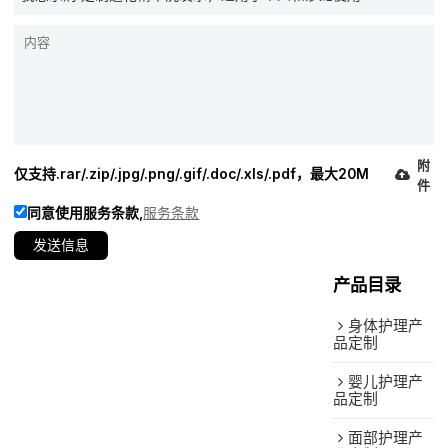
附
仅支持.rar/.zip/.jpg/.png/.gif/.doc/.xls/.pdf，最大20M
件
同意使用服务条款,
服务条款
发送信息
产品目录
身体护理产
品定制
婴儿护理产
品定制
面部护理产