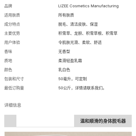
品牌
LIZEE Cosmetics Manufacturing
适用肤质
所有肤质
成分特点
脱毛、清洁皮肤、保湿
主要优势
积雪草、龙胆、积雪草根、积雪草
用户体验
令肌肤光滑、柔软、舒适
香味
无香型
质地
柔滑轻盈乳霜
颜色
乳白色
包装和尺寸
50毫升，可定制
最低订购量
50公斤，详情请联系我们。
详细信息
温和顺滑的身体脱毛器