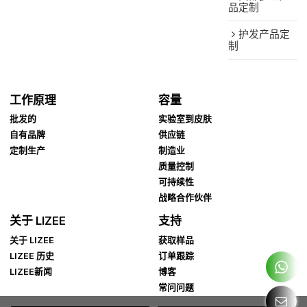
品定制
护发产品定
制
工作原理
容量
批发的
实验室到皮肤
自有品牌
供应链
定制生产
制造业
质量控制
可持续性
战略合作伙伴
关于 LIZEE
支持
关于 LIZEE
获取样品
LIZEE 历史
订单跟踪
LIZEE新闻
博客
常问问题