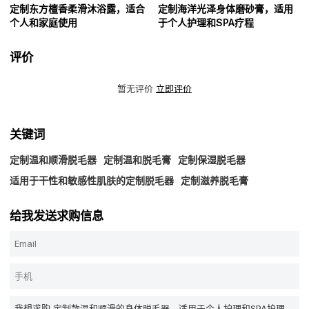
定制东方檀香柔滑沐浴露，适合
定制海洋光泽身体磨砂膏，适用
个人和家庭使用
于个人护理和SPA疗程
评价
暂无评价
立即评价
关键词
定制温和顺滑脱毛器
定制温和脱毛膏
定制保湿脱毛器
适用于干性和敏感性肌肤的定制脱毛器
定制滋养脱毛膏
给我发送求购信息