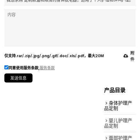
附
仅支持.rar/.zip/.jpg/.png/.gif/.doc/.xls/.pdf，最大20M
件
同意使用服务条款,
服务条款
发送信息
产品目录
身体护理产
品定制
婴儿护理产
品定制
面部护理产