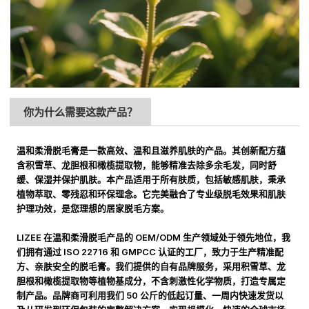
你为什么需要这款产品？
温和柔滑脱毛膏是一款高效、温和且滋养肌肤的产品。其创新配方蕴
含积雪草、龙胆根和橄榄提取物，能够精准去除多余毛发，同时舒
缓、保湿并保护肌肤。本产品适用于所有肤质，包括敏感肌肤，秉承
植物萃取、零残忍和环保理念。它完美融合了专业级脱毛效果和肌肤
护理功效，是您理想的居家脱毛方案。
LIZEE 在温和柔滑脱毛产品的 OEM/ODM 生产领域处于领先地位，我
们拥有通过 ISO 22716 和 GMPCC 认证的工厂，致力于生产精准配
方、亲肤安全的脱毛膏。我们提供的自有品牌服务，采用积雪草、龙
胆根和橄榄提取物等植物基成分，不含刺激性化学物质，打造专属定
制产品。品牌商可利用我们 50 公斤的低起订量、一周内快速发货以