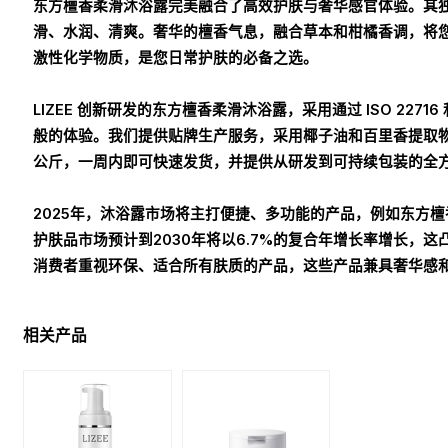
东方檀香柔滑沐浴露完美融合了高效护肤与奢华感官体验。其
滑、水润、清爽。奢华的檀香气息，融合草本和柑橘香调，将
激性化学物质，是您日常护肤的必备之选。
LIZEE 创新研发的东方檀香柔滑沐浴露，采用通过 ISO 22
般的体验。我们提供贴牌生产服务，采用椰子油和百里香提取物
公斤，一周内即可快速发货，并提供从研发到可持续包装的全
2025年，沐浴露市场将主打便捷、多功能的产品，例如东方
护肤品市场预计到2030年将以6.7%的复合年增长率增长
消费者重视环保、适合所有肤质的产品，这些产品兼具奢华感
相关产品