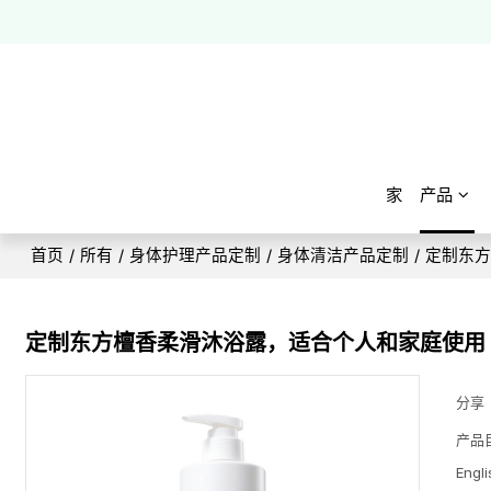
家
产品
首页
/
所有
/
身体护理产品定制
/
身体清洁产品定制
/
定制东
定制东方檀香柔滑沐浴露，适合个人和家庭使用
分享
产品
Engli