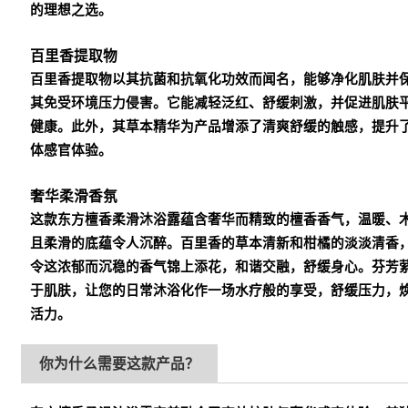
的理想之选。
百里香提取物
百里香提取物以其抗菌和抗氧化功效而闻名，能够净化肌肤并
其免受环境压力侵害。它能减轻泛红、舒缓刺激，并促进肌肤
健康。此外，其草本精华为产品增添了清爽舒缓的触感，提升
体感官体验。
奢华柔滑香氛
这款东方檀香柔滑沐浴露蕴含奢华而精致的檀香香气，温暖、
且柔滑的底蕴令人沉醉。百里香的草本清新和柑橘的淡淡清香
令这浓郁而沉稳的香气锦上添花，和谐交融，舒缓身心。芬芳
于肌肤，让您的日常沐浴化作一场水疗般的享受，舒缓压力，
活力。
你为什么需要这款产品？