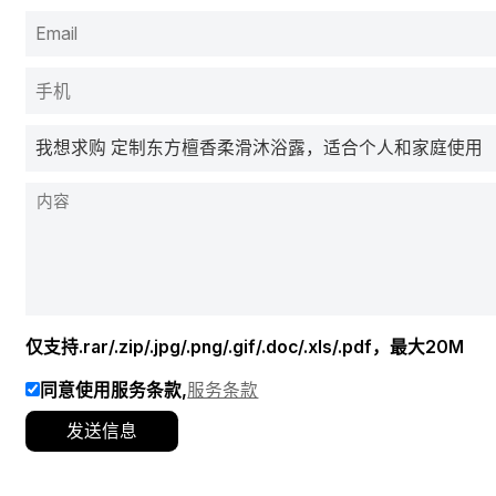
仅支持.rar/.zip/.jpg/.png/.gif/.doc/.xls/.pdf，最大20M
同意使用服务条款,
服务条款
发送信息