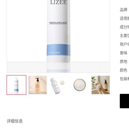
品牌
适用
成分
主要
用户
香味
质地
颜色
包装
详细信息