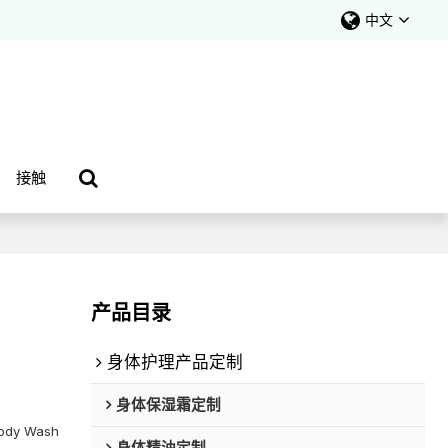
中文
接触
产品目录
身体护理产品定制
身体保湿霜定制
Body Wash