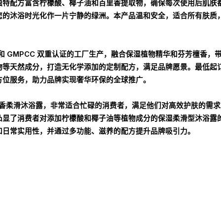
独特配方富含柠檬酸、椰子油和百里香提取物，确保每次使用后肌肤
您的沐浴时光化作一片宁静的绿洲。本产品温和安全，适合所有肤质
716 和 GMPCC 双重认证的工厂生产，融合保湿植物精华和芬芳檀香，
等天然成分，打造无化学添加的定制配方，满足品牌愿景。最低起订
方位服务，助力品牌实现奢华环保的全球推广。
檀香柔滑沐浴露，非常适合忙碌的消费者，满足他们对高效护肤的需
，这凸显了消费者对添加柠檬酸和椰子油等植物成分的保湿柔滑型沐浴露
和日常实用性，并通过多功能、滋养的配方提升品牌吸引力。