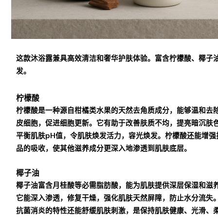
这款沐浴露兼具高效清洁和奢华护肤体验。富含柠檬酸、椰子
发。
柠檬酸
柠檬酸是一种源自柑橘类水果的天然去角质成分，能够温和去
皮细胞，促进细胞更新。它有助于改善肤质不均，提亮暗沉肤
平衡肌肤pH值，令肌肤焕发活力，容光焕发。柠檬酸还能增强
品的吸收，使其他滋养成分更深入地渗透到肌肤底层。
椰子油
椰子油富含月桂酸等必需脂肪酸，能为肌肤提供深层保湿和滋
它能深入渗透，修复干燥，强化肌肤天然屏障，防止水分流失
抗菌消炎的特性还能舒缓肌肤刺激，是保持肌肤健康、光滑、