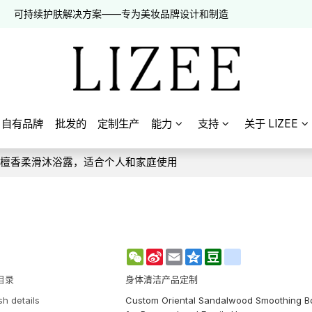
可持续护肤解决方案——专为美妆品牌设计和制造
自有品牌
批发的
定制生产
能力
支持
关于 LIZEE
方檀香柔滑沐浴露，适合个人和家庭使用
WeChat
Sina
Email
Qzone
Douban
renren
Weibo
目录
身体清洁产品定制
sh details
Custom Oriental Sandalwood Smoothing 