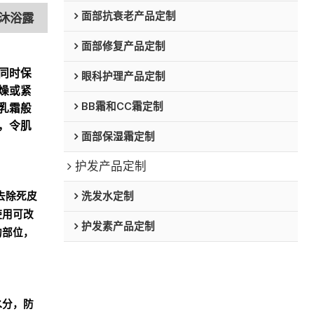
面部抗衰老产品定制
沐浴露
面部修复产品定制
同时保
眼科护理产品定制
燥或紧
BB霜和CC霜定制
乳霜般
，令肌
面部保湿霜定制
护发产品定制
去除死皮
洗发水定制
使用可改
护发素产品定制
的部位，
水分，防