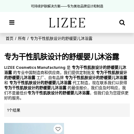
可持续护肤解决方案——专为美妆品牌设计和制造
首页
/
所有
/
专为干性肌肤设计的舒缓婴儿沐浴露
专为干性肌肤设计的舒缓婴儿沐浴露
LIZEE Cosmetics Manufacturing
是
专为干性肌肤设计的舒缓婴儿沐
浴露
的专业中国制造商和供应商，我们提供定制批发
专为干性肌肤设计
的舒缓婴儿沐浴露
工厂、自有品牌
专为干性肌肤设计的舒缓婴儿沐浴露
和
专为干性肌肤设计的舒缓婴儿沐浴露
代工制造，现在联系我们以获得
专为干性肌肤设计的舒缓婴儿沐浴露
的最佳报价，我们会及时响应，我
们不是最低价
专为干性肌肤设计的舒缓婴儿沐浴露
，但我们会为您提供更
好的服务。
1个结果