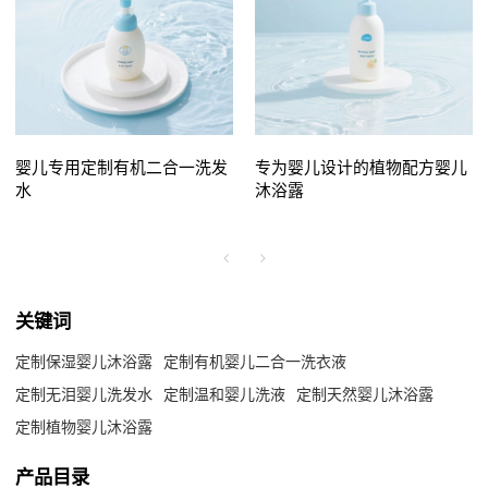
婴儿专用定制有机二合一洗发
专为婴儿设计的植物配方婴儿
水
沐浴露
关键词
定制保湿婴儿沐浴露
定制有机婴儿二合一洗衣液
定制无泪婴儿洗发水
定制温和婴儿洗液
定制天然婴儿沐浴露
定制植物婴儿沐浴露
产品目录