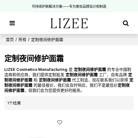
可持续护肤解决方案——专为美妆品牌设计和制造
首页
/
所有
/
定制夜间修护面霜
定制夜间修护面霜
LIZEE Cosmetics Manufacturing
是
定制夜间修护面霜
的专业中国制
造商和供应商，我们提供定制批发
定制夜间修护面霜
工厂、自有品牌
定
制夜间修护面霜
和
定制夜间修护面霜
代工制造，现在联系我们以获得
定
制夜间修护面霜
的最佳报价，我们会及时响应，我们不是最低价
定制夜
间修护面霜
，但我们会为您提供更好的服务。
1个结果