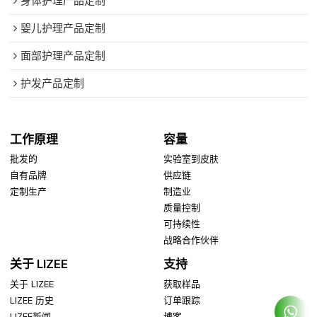
身体护理产品定制
婴儿护理产品定制
面部护理产品定制
护发产品定制
工作原理
容量
批发的
实验室到皮肤
自有品牌
供应链
定制生产
制造业
质量控制
可持续性
战略合作伙伴
关于 LIZEE
支持
关于 LIZEE
获取样品
LIZEE 历史
订单跟踪
LIZEE新闻
博客