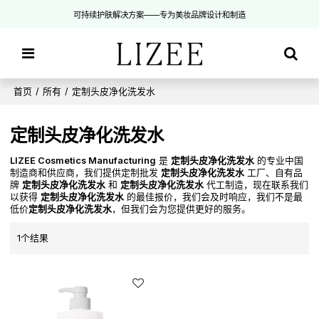
可持续护肤解决方案——专为美妆品牌设计和制造
首页
/
所有
/
定制头皮净化洗发水
定制头皮净化洗发水
LIZEE Cosmetics Manufacturing
是
定制头皮净化洗发水
的专业中国
制造商和供应商，我们提供定制批发
定制头皮净化洗发水
工厂、自有品
牌
定制头皮净化洗发水
和
定制头皮净化洗发水
代工制造，现在联系我们
以获得
定制头皮净化洗发水
的最佳报价，我们会及时响应，我们不是最
低价
定制头皮净化洗发水
，但我们会为您提供更好的服务。
1个结果