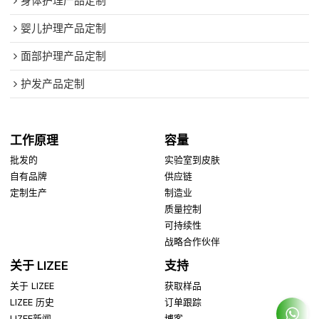
身体护理产品定制
婴儿护理产品定制
面部护理产品定制
护发产品定制
工作原理
容量
批发的
实验室到皮肤
自有品牌
供应链
定制生产
制造业
质量控制
可持续性
战略合作伙伴
关于 LIZEE
支持
关于 LIZEE
获取样品
LIZEE 历史
订单跟踪
LIZEE新闻
博客