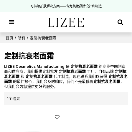
可持续护肤解决方案——专为美妆品牌设计和制造
首页
/
所有
/
定制抗衰老面霜
定制抗衰老面霜
LIZEE Cosmetics Manufacturing
是
定制抗衰老面霜
的专业中国制造
商和供应商，我们提供定制批发
定制抗衰老面霜
工厂、自有品牌
定制抗
衰老面霜
和
定制抗衰老面霜
代工制造，现在联系我们以获得
定制抗衰老
面霜
的最佳报价，我们会及时响应，我们不是最低价
定制抗衰老面霜
，
但我们会为您提供更好的服务。
1个结果