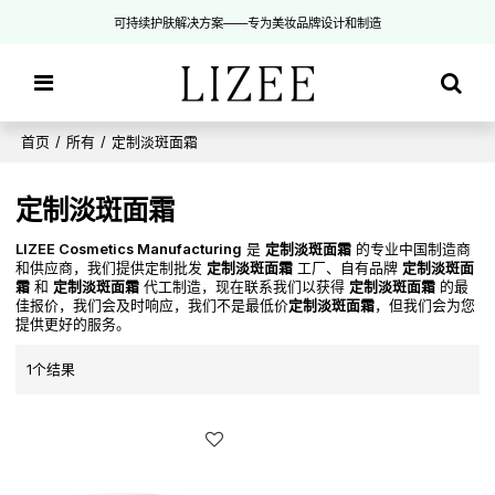
可持续护肤解决方案——专为美妆品牌设计和制造
首页
/
所有
/
定制淡斑面霜
定制淡斑面霜
LIZEE Cosmetics Manufacturing
是
定制淡斑面霜
的专业中国制造商
和供应商，我们提供定制批发
定制淡斑面霜
工厂、自有品牌
定制淡斑面
霜
和
定制淡斑面霜
代工制造，现在联系我们以获得
定制淡斑面霜
的最
佳报价，我们会及时响应，我们不是最低价
定制淡斑面霜
，但我们会为您
提供更好的服务。
1个结果