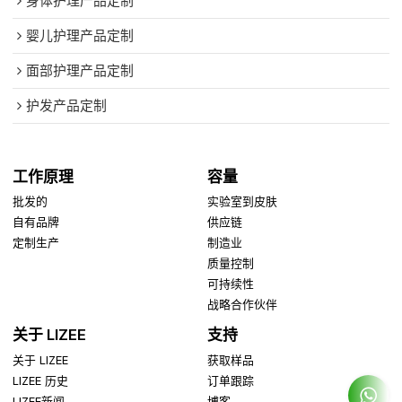
身体护理产品定制
婴儿护理产品定制
面部护理产品定制
护发产品定制
工作原理
容量
批发的
实验室到皮肤
自有品牌
供应链
定制生产
制造业
质量控制
可持续性
战略合作伙伴
关于 LIZEE
支持
关于 LIZEE
获取样品
LIZEE 历史
订单跟踪
LIZEE新闻
博客