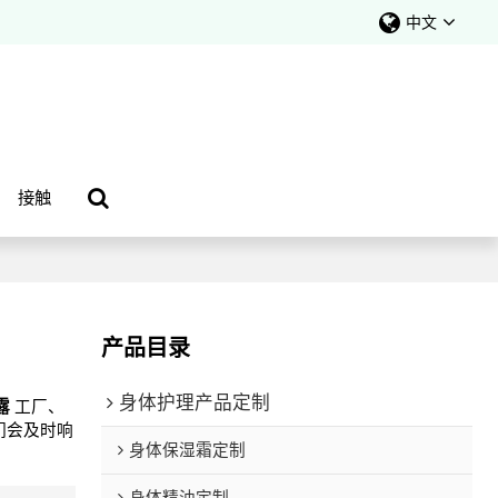
中文
接触
产品目录
身体护理产品定制
露
工厂、
们会及时响
身体保湿霜定制