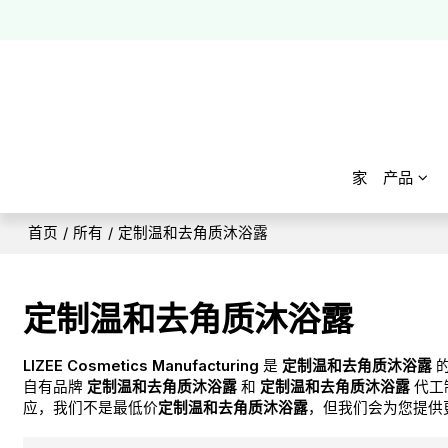
家
产品
首页
/
所有
/
定制温和去角质沐浴露
定制温和去角质沐浴露
LIZEE Cosmetics Manufacturing
是
定制温和去角质沐浴露
的
自有品牌
定制温和去角质沐浴露
和
定制温和去角质沐浴露
代工
应，我们不是最低价
定制温和去角质沐浴露
，但我们会为您提供