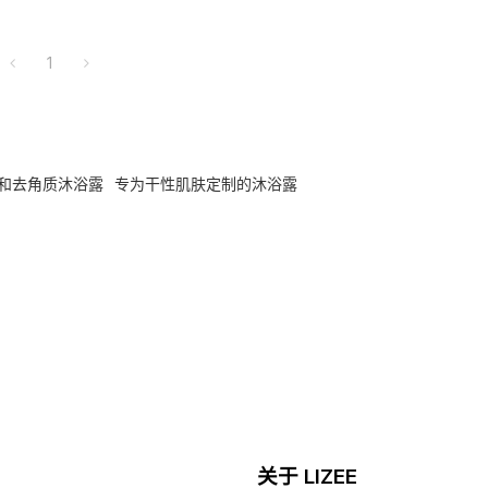
1
和去角质沐浴露
专为干性肌肤定制的沐浴露
关于 LIZEE