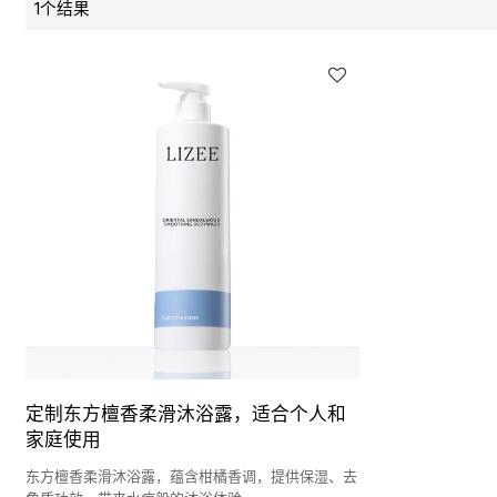
1个结果
定制东方檀香柔滑沐浴露，适合个人和
家庭使用
东方檀香柔滑沐浴露，蕴含柑橘香调，提供保湿、去