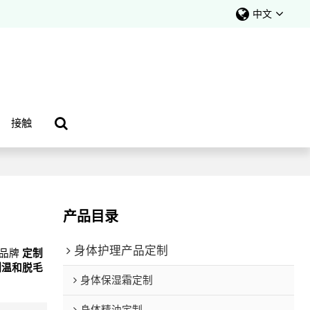
中文
接触
产品目录
身体护理产品定制
有品牌
定制
制温和脱毛
身体保湿霜定制