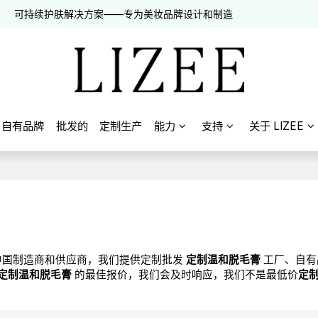
可持续护肤解决方案——专为美妆品牌设计和制造
自有品牌
批发的
定制生产
能力
支持
关于 LIZEE
中国制造商和供应商，我们提供定制批发
定制温和脱毛膏
工厂、自
定制温和脱毛膏
的最佳报价，我们会及时响应，我们不是最低价
定