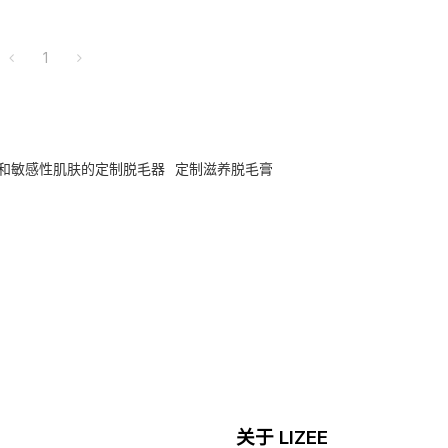
1
和敏感性肌肤的定制脱毛器
定制滋养脱毛膏
关于 LIZEE