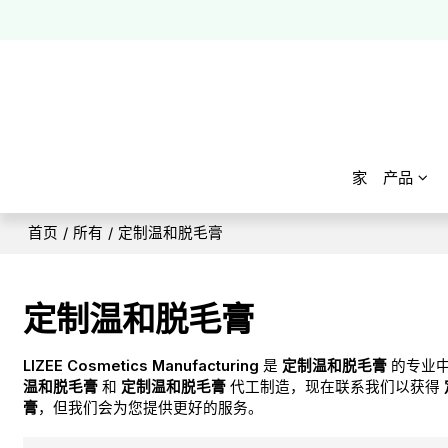
家
产品
首页
/
所有
/
定制温和脱毛膏
定制温和脱毛膏
LIZEE Cosmetics Manufacturing
是
定制温和脱毛膏
的专业
温和脱毛膏
和
定制温和脱毛膏
代工制造，现在联系我们以获得
膏
，但我们会为您提供更好的服务。