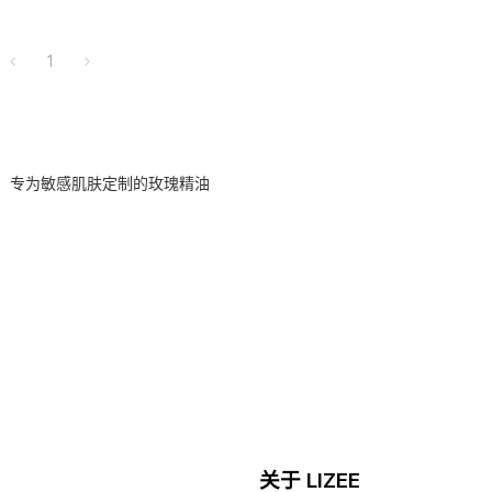
1
专为敏感肌肤定制的玫瑰精油
关于 LIZEE