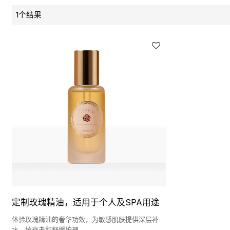
1个结果
定制玫瑰精油，适用于个人及SPA用途
体验玫瑰精油的奢华功效，为敏感肌肤提供深层补
水、抗衰老和舒缓护理。