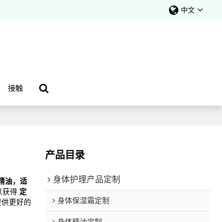
中文
接触
产品目录
身体护理产品定制
精油，适
以获得
定
身体保湿霜定制
提供更好的