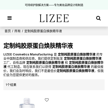
可持续护肤解决方案——专为美妆品牌设计和制造
首页
/
所有
/
定制纯胶原蛋白焕肤精华液
定制纯胶原蛋白焕肤精华液
LIZEE Cosmetics Manufacturing
是
定制纯胶原蛋白焕肤精华液
的专
业中国制造商和供应商，我们提供定制批发
定制纯胶原蛋白焕肤精华液
工厂、自有品牌
定制纯胶原蛋白焕肤精华液
和
定制纯胶原蛋白焕肤精华
液
代工制造，现在联系我们以获得
定制纯胶原蛋白焕肤精华液
的最佳报
价，我们会及时响应，我们不是最低价
定制纯胶原蛋白焕肤精华液
，但我
们会为您提供更好的服务。
1个结果