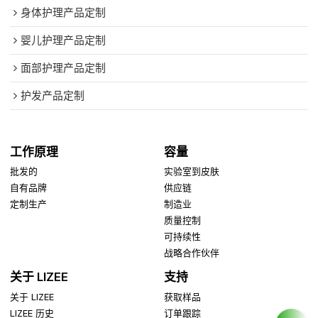
身体护理产品定制
婴儿护理产品定制
面部护理产品定制
护发产品定制
工作原理
容量
批发的
实验室到皮肤
自有品牌
供应链
定制生产
制造业
质量控制
可持续性
战略合作伙伴
关于 LIZEE
支持
关于 LIZEE
获取样品
LIZEE 历史
订单跟踪