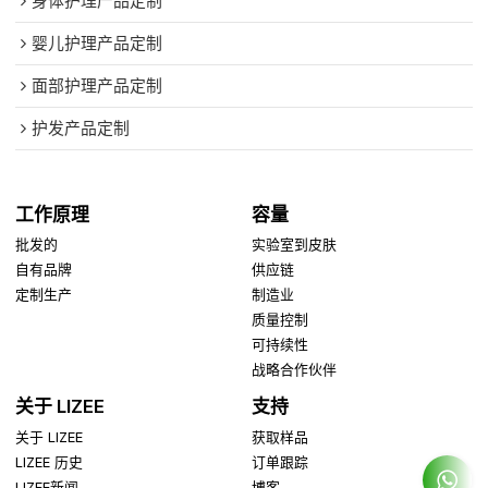
身体护理产品定制
婴儿护理产品定制
面部护理产品定制
护发产品定制
工作原理
容量
批发的
实验室到皮肤
自有品牌
供应链
定制生产
制造业
质量控制
可持续性
战略合作伙伴
关于 LIZEE
支持
关于 LIZEE
获取样品
LIZEE 历史
订单跟踪
LIZEE新闻
博客