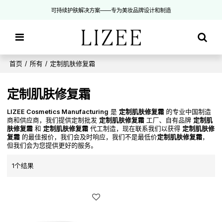
可持续护肤解决方案——专为美妆品牌设计和制造
首页
/
所有
/
定制肌肤修复霜
定制肌肤修复霜
LIZEE Cosmetics Manufacturing
是
定制肌肤修复霜
的专业中国制造
商和供应商，我们提供定制批发
定制肌肤修复霜
工厂、自有品牌
定制肌
肤修复霜
和
定制肌肤修复霜
代工制造，现在联系我们以获得
定制肌肤修
复霜
的最佳报价，我们会及时响应，我们不是最低价
定制肌肤修复霜
，
但我们会为您提供更好的服务。
1个结果