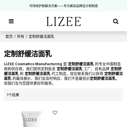
可持续护肤解决方案——专为美妆品牌设计和制造
首页
/
所有
/
定制舒缓洁面乳
定制舒缓洁面乳
LIZEE Cosmetics Manufacturing
是
定制舒缓洁面乳
的专业中国制造
商和供应商，我们提供定制批发
定制舒缓洁面乳
工厂、自有品牌
定制舒
缓洁面乳
和
定制舒缓洁面乳
代工制造，现在联系我们以获得
定制舒缓洁
面乳
的最佳报价，我们会及时响应，我们不是最低价
定制舒缓洁面乳
，
但我们会为您提供更好的服务。
1个结果