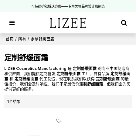
可持续护肤解决方案——专为美妆品牌设计和制造
首页
/
所有
/
定制舒缓面霜
定制舒缓面霜
LIZEE Cosmetics Manufacturing
是
定制舒缓面霜
的专业中国制造商
和供应商，我们提供定制批发
定制舒缓面霜
工厂、自有品牌
定制舒缓面
霜
和
定制舒缓面霜
代工制造，现在联系我们以获得
定制舒缓面霜
的最
佳报价，我们会及时响应，我们不是最低价
定制舒缓面霜
，但我们会为您
提供更好的服务。
1个结果