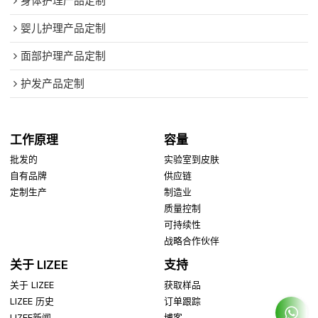
身体护理产品定制
婴儿护理产品定制
面部护理产品定制
护发产品定制
工作原理
容量
批发的
实验室到皮肤
自有品牌
供应链
定制生产
制造业
质量控制
可持续性
战略合作伙伴
关于 LIZEE
支持
关于 LIZEE
获取样品
LIZEE 历史
订单跟踪
LIZEE新闻
博客