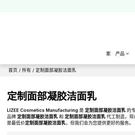
家
产品
首页
/
所有
/
定制面部凝胶洁面乳
定制面部凝胶洁面乳
LIZEE Cosmetics Manufacturing
是
定制面部凝胶洁面乳
的
品牌
定制面部凝胶洁面乳
和
定制面部凝胶洁面乳
代工制造，现
是最低价
定制面部凝胶洁面乳
，但我们会为您提供更好的服务。