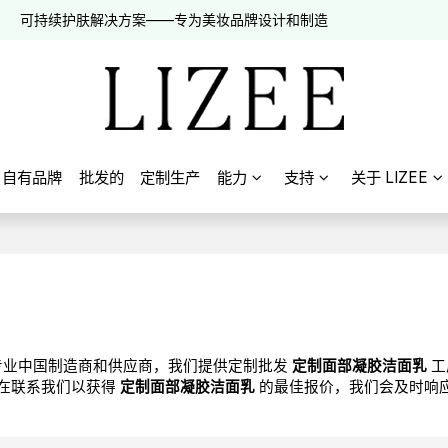
可持续护肤解决方案——专为美妆品牌设计和制造
自有品牌
批发的
定制生产
能力
支持
关于 LIZEE
专业中国制造商和供应商，我们提供定制批发
定制面部凝胶洁面乳
工
在联系我们以获得
定制面部凝胶洁面乳
的最佳报价，我们会及时响