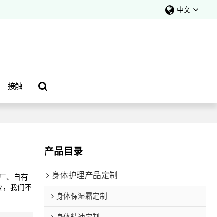
中文
接触
产品目录
身体护理产品定制
厂、自有
应，我们不
身体保湿霜定制