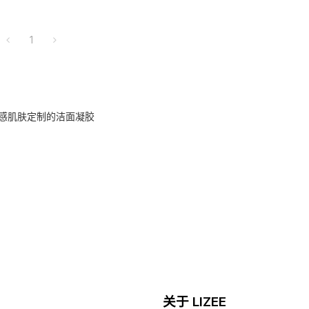
1
感肌肤定制的洁面凝胶
关于 LIZEE