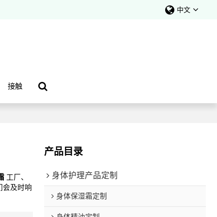
中文
接触
产品目录
身体护理产品定制
霜
工厂、
们会及时响
身体保湿霜定制