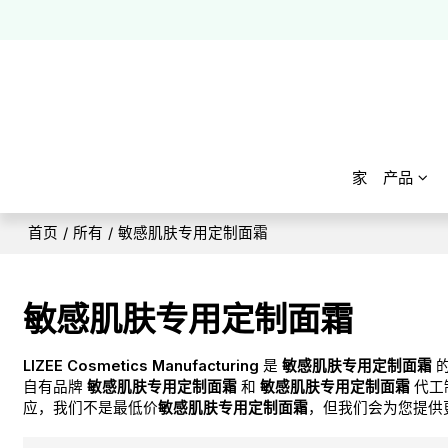
家
产品
首页
/
所有
/
敏感肌肤专用定制面霜
敏感肌肤专用定制面霜
LIZEE Cosmetics Manufacturing
是
敏感肌肤专用定制面霜
的
自有品牌
敏感肌肤专用定制面霜
和
敏感肌肤专用定制面霜
代工
应，我们不是最低价
敏感肌肤专用定制面霜
，但我们会为您提供