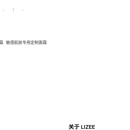
1
霜
敏感肌肤专用定制面霜
关于 LIZEE