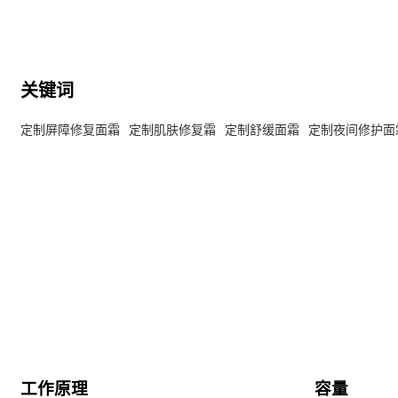
关键词
定制屏障修复面霜
定制肌肤修复霜
定制舒缓面霜
定制夜间修护面
工作原理
容量