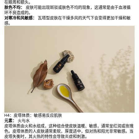
在眼周和额头。
肤色不均：
皮肤可能出现斑驳或肤色不均的现象，这通常是由于血液循
环不良造成的。
对寒冷和风敏感：
瓦塔型皮肤在干燥多风的天气下会变得更加干燥和敏
感。
H4：皮塔体质：敏感易反应肌肤
元素：
火与水
皮塔体质由火和水组成，这种组合使皮肤温暖、敏感，通常呈红润或玫瑰
色。皮塔体质的人皮肤通常柔软，厚度适中，但对热和阳光非常敏感。当
皮塔失衡时，其火热的特性会导致炎症和刺激。