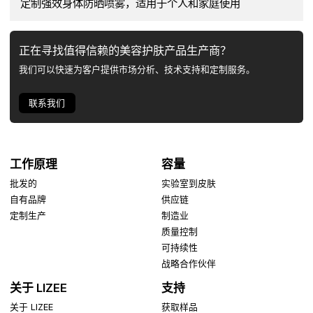
定制强效身体防晒喷雾，适用于个人和家庭使用
正在寻找值得信赖的美容护肤产品生产商？
我们可以快速为客户提供市场分析、技术支持和定制服务。
联系我们
工作原理
容量
批发的
实验室到皮肤
自有品牌
供应链
定制生产
制造业
质量控制
可持续性
战略合作伙伴
关于 LIZEE
支持
关于 LIZEE
获取样品